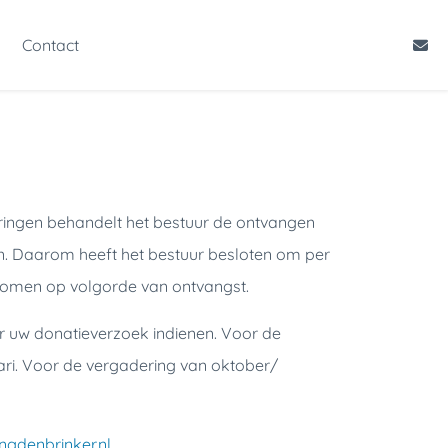
Contact
eringen behandelt het bestuur de ontvangen
en. Daarom heeft het bestuur besloten om per
nomen op volgorde van ontvangst.
r uw donatieverzoek indienen. Voor de
ari. Voor de vergadering van oktober/
ingdenbrinker.nl
.