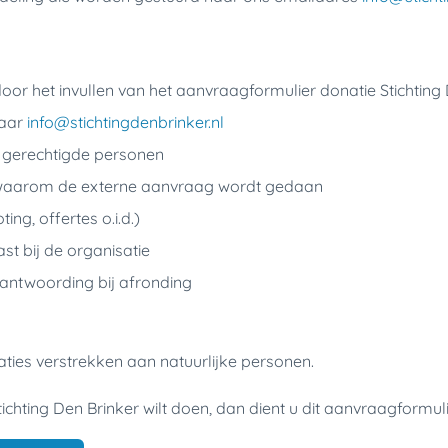
r het invullen van het aanvraagformulier donatie Stichting 
naar
info@stichtingdenbrinker.nl
 gerechtigde personen
s waarom de externe aanvraag wordt gedaan
ng, offertes o.i.d.)
st bij de organisatie
rantwoording bij afronding
aties verstrekken aan natuurlijke personen.
ichting Den Brinker wilt doen, dan dient u dit aanvraagformuli