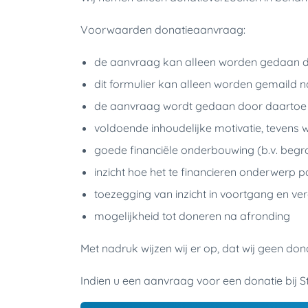
Voorwaarden donatieaanvraag:
de aanvraag kan alleen worden gedaan doo
dit formulier kan alleen worden gemaild 
de aanvraag wordt gedaan door daartoe
voldoende inhoudelijke motivatie, teven
goede financiële onderbouwing (b.v. begroti
inzicht hoe het te financieren onderwerp pa
toezegging van inzicht in voortgang en ve
mogelijkheid tot doneren na afronding
Met nadruk wijzen wij er op, dat wij geen don
Indien u een aanvraag voor een donatie bij St