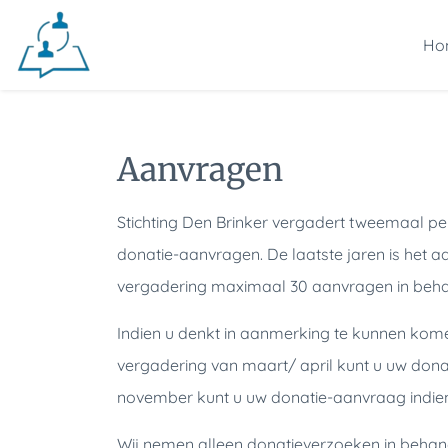
Ho
Aanvragen
Stichting Den Brinker vergadert tweemaal pe
donatie-aanvragen. De laatste jaren is het 
vergadering maximaal 30 aanvragen in beha
Indien u denkt in aanmerking te kunnen kome
vergadering van maart/ april kunt u uw dona
november kunt u uw donatie-aanvraag indiene
Wij nemen alleen donatieverzoeken in behan