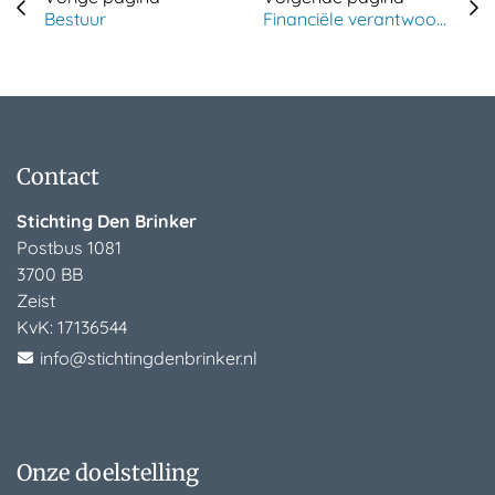
Bestuur
Financiële verantwoording
Contact
Stichting Den Brinker
Postbus 1081
3700 BB
Zeist
KvK:
17136544
info@stichtingdenbrinker.nl
Onze doelstelling