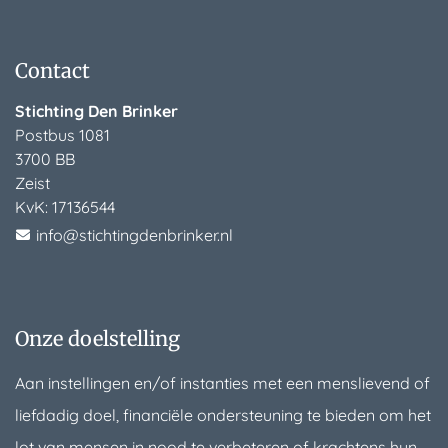
Contact
Stichting Den Brinker
Postbus 1081
3700 BB
Zeist
KvK:
17136544
info@stichtingdenbrinker.nl
Onze doelstelling
Aan instellingen en/of instanties met een menslievend of
liefdadig doel, financiële ondersteuning te bieden om het
lot van mensen in nood te verbeteren of krachtens hun